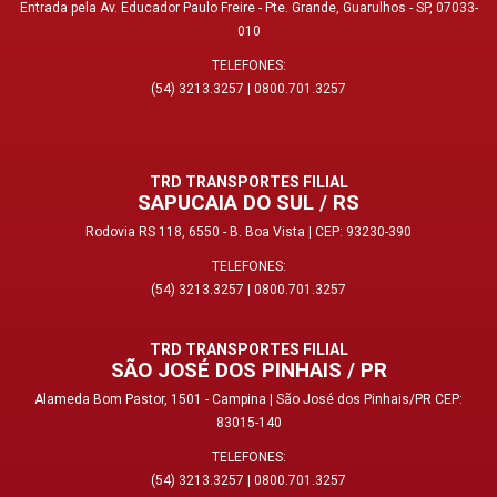
Entrada pela Av. Educador Paulo Freire - Pte. Grande, Guarulhos - SP, 07033-
010
TELEFONES:
(54) 3213.3257
|
0800.701.3257
TRD TRANSPORTES FILIAL
SAPUCAIA DO SUL / RS
Rodovia RS 118, 6550 - B. Boa Vista | CEP: 93230-390
TELEFONES:
(54) 3213.3257
|
0800.701.3257
TRD TRANSPORTES FILIAL
SÃO JOSÉ DOS PINHAIS / PR
Alameda Bom Pastor, 1501 - Campina | São José dos Pinhais/PR CEP:
83015-140
TELEFONES:
(54) 3213.3257
|
0800.701.3257