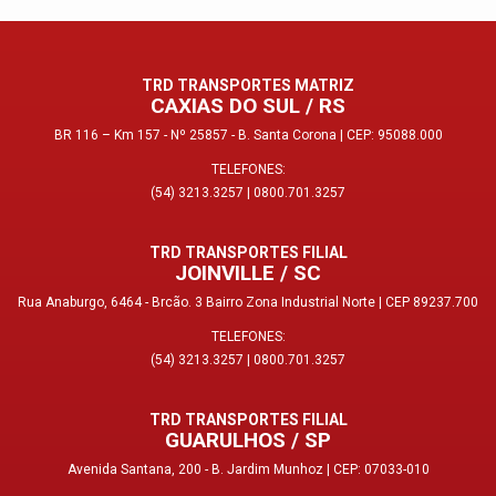
TRD TRANSPORTES MATRIZ
CAXIAS DO SUL / RS
BR 116 – Km 157 - Nº 25857 - B. Santa Corona | CEP: 95088.000
TELEFONES:
(54) 3213.3257
|
0800.701.3257
TRD TRANSPORTES FILIAL
JOINVILLE / SC
Rua Anaburgo, 6464 - Brcão. 3 Bairro Zona Industrial Norte | CEP 89237.700
TELEFONES:
(54) 3213.3257
|
0800.701.3257
TRD TRANSPORTES FILIAL
GUARULHOS / SP
Avenida Santana, 200 - B. Jardim Munhoz | CEP: 07033-010