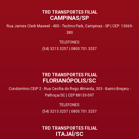
TRD TRANSPORTES FILIAL
CAMPINAS/SP
Rua James Clerk Maxwel - 400 - Techno Park, Campinas - SP | CEP: 13069-
380
TELEFONES:
(54) 3213.3257
|
0800.701.3257
TRD TRANSPORTES FILIAL
FLORIANÓPOLIS/SC
Condomínio CEIP 2 - Rua Cecília do Rego Almeida, 303 - Bairro Brejaru -
Palhoça/SC | CEP 88133-597
TELEFONES:
(54) 3213.3257
|
0800.701.3257
TRD TRANSPORTES FILIAL
ITAJAÍ/SC