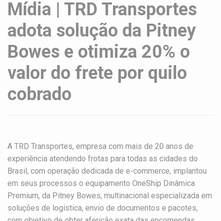
Mídia | TRD Transportes
adota solução da Pitney
Bowes e otimiza 20% o
valor do frete por quilo
cobrado
A TRD Transportes, empresa com mais de 20 anos de
experiência atendendo frotas para todas as cidades do
Brasil, com operação dedicada de e-commerce, implantou
em seus processos o equipamento OneShip Dinâmica
Premium, da Pitney Bowes, multinacional especializada em
soluções de logística, envio de documentos e pacotes,
com objetivo de obter aferição exata das encomendas.