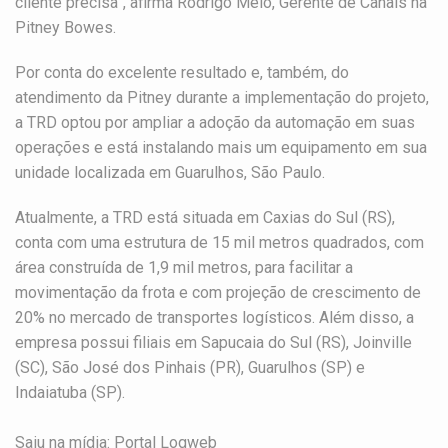
cliente precisa”, afirma Rodrigo Melo, Gerente de Canais na
Pitney Bowes.
Por conta do excelente resultado e, também, do
atendimento da Pitney durante a implementação do projeto,
a TRD optou por ampliar a adoção da automação em suas
operações e está instalando mais um equipamento em sua
unidade localizada em Guarulhos, São Paulo.
Atualmente, a TRD está situada em Caxias do Sul (RS),
conta com uma estrutura de 15 mil metros quadrados, com
área construída de 1,9 mil metros, para facilitar a
movimentação da frota e com projeção de crescimento de
20% no mercado de transportes logísticos. Além disso, a
empresa possui filiais em Sapucaia do Sul (RS), Joinville
(SC), São José dos Pinhais (PR), Guarulhos (SP) e
Indaiatuba (SP).
Saiu na mídia:
Portal Logweb