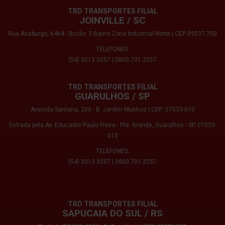
TRD TRANSPORTES FILIAL
JOINVILLE / SC
Rua Anaburgo, 6464 - Brcão. 3 Bairro Zona Industrial Norte | CEP 89237.700
TELEFONES:
(54) 3213.3257
|
0800.701.3257
TRD TRANSPORTES FILIAL
GUARULHOS / SP
Avenida Santana, 200 - B. Jardim Munhoz | CEP: 07033-010
Entrada pela Av. Educador Paulo Freire - Pte. Grande, Guarulhos - SP, 07033-
010
TELEFONES:
(54) 3213.3257
|
0800.701.3257
TRD TRANSPORTES FILIAL
SAPUCAIA DO SUL / RS