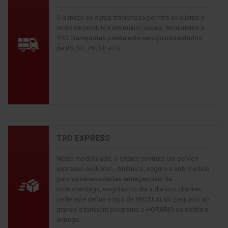
O serviço de carga fracionada permite ao cliente o
envio de produtos em menor escala. Atualmente a
TRD Transportes presta este serviço nos estados
de RS, SC, PR, SP e ES.
TRD EXPRESS
Nesta modalidade, o cliente contrata um serviço
expresso exclusivo, dinâmico, seguro e sob medida
para as necessidades emergenciais de
coleta/entrega, exigidas no dia a dia dos clientes,
onde este define o tipo de VEÍCULO, do pequeno ao
grande e também programa o HORÁRIO de coleta e
entrega.